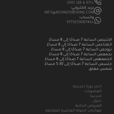
+971 4 338 0101
بريد إلكتروني:
INFO@ROUND10BOXING.COM
واتساب:
+971565908746
الاثنين
من الساعة 7 صباحًا إلى 8 مساءً
الثلاثاء
من الساعة 7 صباحًا إلى 8 مساءً
تزوج
من الساعة 7 صباحًا إلى 8 مساءً
يجمع
من الساعة 7 صباحًا إلى 8 مساءً
الجمعه
من الساعة 7 صباحًا إلى 8 مساءً
جلس
من الساعة 7 صباحًا إلى 5:30 مساءً
شمس
مغلق
احجز دورة تجريبية
العضويات
مدربينا
جدول
العروض الحالية
فعاليات الجولة العاشرة للملاكمة