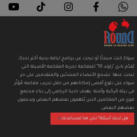
سواءً كنتَ مبتدئًا أو تبحث عن برنامج لياقة بدنية أكثر تحديًا،
يُقدّم نادي "راوند 10" للملاكمة تجربة الملاكمة الأصيلة التي
تبحث عنها. نشجع الأعضاء المبتدئين والمتقدمين على حدٍ
سواء على بلوغ أقصى إمكاناتهم من خلال تدريب ملاكمة مُؤثّر
في بيئة مُرحّبة وآمنة. يهدف نادينا الرياضي إلى بناء مجتمع
قوي من الملاكمين الذين يُلهمون بعضهم البعض ويدعمون
بعضهم البعض.
هل لديك أسئلة؟ نحن هنا لمساعدتك