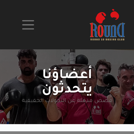
نتقل
لى
لمحتوى
أعضاؤنا
يتحدثون
قصص مذهلة عن التحولات الحقيقية