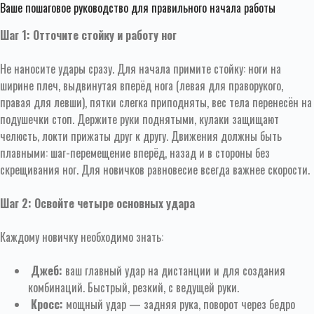
Ваше пошаговое руководство для правильного начала работы
Шаг 1: Отточите стойку и работу ног
Не наносите удары сразу. Для начала примите стойку: ноги на
ширине плеч, выдвинутая вперёд нога (левая для праворукого,
правая для левши), пятки слегка приподняты, вес тела перенесён на
подушечки стоп. Держите руки поднятыми, кулаки защищают
челюсть, локти прижаты друг к другу. Движения должны быть
плавными: шаг-перемещение вперёд, назад и в стороны без
скрещивания ног. Для новичков равновесие всегда важнее скорости.
Шаг 2: Освойте четыре основных удара
Каждому новичку необходимо знать:
Джеб:
ваш главный удар на дистанции и для создания
комбинаций. Быстрый, резкий, с ведущей руки.
Кросс:
мощный удар — задняя рука, поворот через бедро