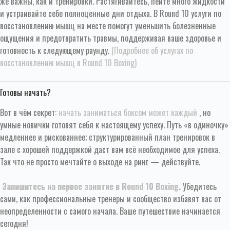
же важны, как и тренировки. Растягивайтесь, пейте много жидкости
и устраивайте себе полноценные дни отдыха. В Round 10 услуги по
восстановлению мышц на месте помогут уменьшить болезненные
ощущения и предотвратить травмы, поддерживая ваше здоровье и
готовность к следующему раунду.
(Подробнее об услугах по
восстановлению мышц в Round 10 Boxing)
Готовы начать?
Вот в чём секрет:
начать заниматься боксом может каждый
, но
умные новички готовят себя к настоящему успеху. Путь «в одиночку»
медленнее и рискованнее; структурированный план тренировок в
зале с хорошей поддержкой даст вам всё необходимое для успеха.
Так что не просто мечтайте о выходе на ринг — действуйте.
Запишитесь на первое занятие в Round 10 Boxing.
Убедитесь
сами, как профессиональные тренеры и сообщество избавят вас от
неопределенности с самого начала. Ваше путешествие начинается
сегодня!