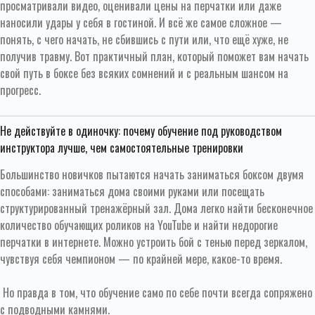
просматривали видео, оценивали цены на перчатки или даже
наносили удары у себя в гостиной. И всё же самое сложное —
понять, с чего начать, не сбившись с пути или, что ещё хуже, не
получив травму. Вот практичный план, который поможет вам начать
свой путь в боксе без всяких сомнений и с реальным шансом на
прогресс.
Не действуйте в одиночку: почему обучение под руководством
инструктора лучше, чем самостоятельные тренировки
Большинство новичков пытаются начать заниматься боксом двумя
способами: заниматься дома своими руками или посещать
структурированный тренажёрный зал. Дома легко найти бесконечное
количество обучающих роликов на YouTube и найти недорогие
перчатки в интернете. Можно устроить бой с тенью перед зеркалом,
чувствуя себя чемпионом — по крайней мере, какое-то время.
Но правда в том, что обучение само по себе почти всегда сопряжено
с подводными камнями.