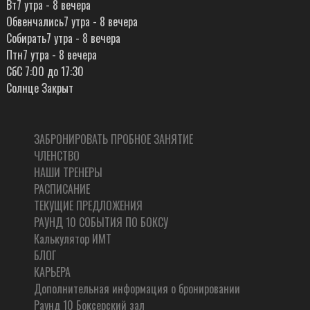
Вт
7 утра - 8 вечера
Обвенчались
7 утра - 8 вечера
Собирать
7 утра - 8 вечера
Птн
7 утра - 8 вечера
Сб
С 7:00 до 17:30
Солнце
Закрыт
ЗАБРОНИРОВАТЬ ПРОБНОЕ ЗАНЯТИЕ
ЧЛЕНСТВО
НАШИ ТРЕНЕРЫ
РАСПИСАНИЕ
ТЕКУЩИЕ ПРЕДЛОЖЕНИЯ
РАУНД 10 СОБЫТИЯ ПО БОКСУ
Калькулятор ИМТ
БЛОГ
КАРЬЕРА
Дополнительная информация о бронировании
Раунд 10 Боксерский зал