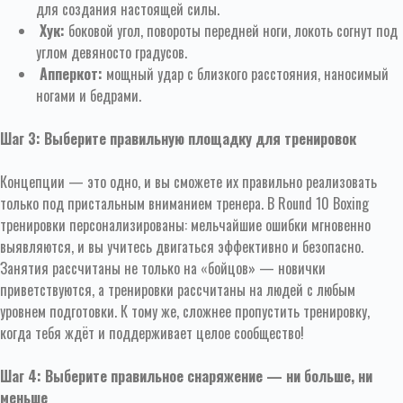
для создания настоящей силы.
Хук:
боковой угол, повороты передней ноги, локоть согнут под
углом девяносто градусов.
Апперкот:
мощный удар с близкого расстояния, наносимый
ногами и бедрами.
Шаг 3: Выберите правильную площадку для тренировок
Концепции — это одно, и вы сможете их правильно реализовать
только под пристальным вниманием тренера. В Round 10 Boxing
тренировки персонализированы: мельчайшие ошибки мгновенно
выявляются, и вы учитесь двигаться эффективно и безопасно.
Занятия рассчитаны не только на «бойцов» — новички
приветствуются, а тренировки рассчитаны на людей с любым
уровнем подготовки. К тому же, сложнее пропустить тренировку,
когда тебя ждёт и поддерживает целое сообщество!
Шаг 4: Выберите правильное снаряжение — ни больше, ни
меньше