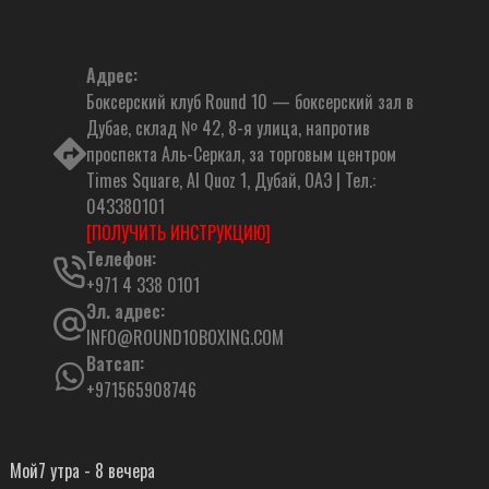
Адрес:
Боксерский клуб Round 10 — боксерский зал в
Дубае, склад № 42, 8-я улица, напротив
проспекта Аль-Серкал, за торговым центром
Times Square, Al Quoz 1, Дубай, ОАЭ | Тел.:
043380101
[ПОЛУЧИТЬ ИНСТРУКЦИЮ]
Телефон:
+971 4 338 0101
Эл. адрес:
INFO@ROUND10BOXING.COM
Ватсап:
+971565908746
Мой
7 утра - 8 вечера